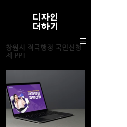
창원시 적극행정 국민신청
제 PPT